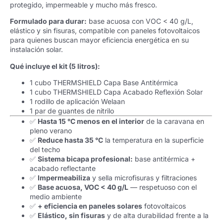
protegido, impermeable y mucho más fresco.
Formulado para durar:
base acuosa con VOC < 40 g/L,
elástico y sin fisuras, compatible con paneles fotovoltaicos
para quienes buscan mayor eficiencia energética en su
instalación solar.
Qué incluye el kit (5 litros):
1 cubo THERMSHIELD Capa Base Antitérmica
1 cubo THERMSHIELD Capa Acabado Reflexión Solar
1 rodillo de aplicación Welaan
1 par de guantes de nitrilo
✅
Hasta 15 °C menos en el interior
de la caravana en
pleno verano
✅
Reduce hasta 35 °C
la temperatura en la superficie
del techo
✅
Sistema bicapa profesional:
base antitérmica +
acabado reflectante
✅
Impermeabiliza
y sella microfisuras y filtraciones
✅
Base acuosa, VOC < 40 g/L
— respetuoso con el
medio ambiente
✅
+ eficiencia en paneles solares
fotovoltaicos
✅
Elástico, sin fisuras
y de alta durabilidad frente a la