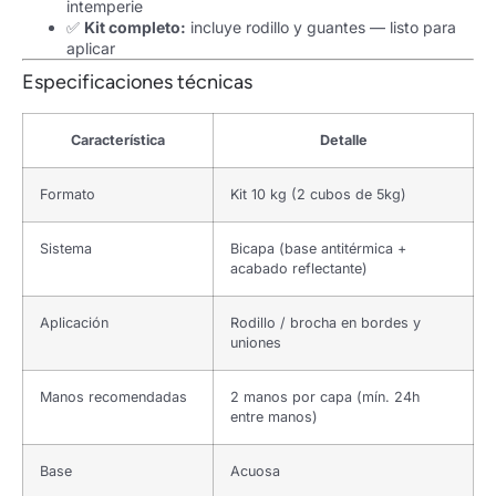
intemperie
✅
Kit completo:
incluye rodillo y guantes — listo para
aplicar
Especificaciones técnicas
Característica
Detalle
Formato
Kit 10 kg (2 cubos de 5kg)
Sistema
Bicapa (base antitérmica +
acabado reflectante)
Aplicación
Rodillo / brocha en bordes y
uniones
Manos recomendadas
2 manos por capa (mín. 24h
entre manos)
Base
Acuosa