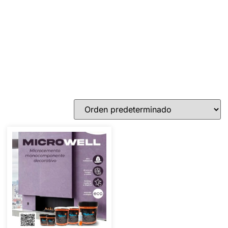
¿Te resistirás a este descuento
PRIMERA COMPRA? Descuento
5%
Indica cupon: PRIMERACOMPRA