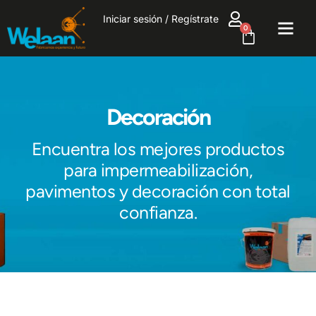
Iniciar sesión / Regístrate
0
Decoración
Encuentra los mejores productos
para impermeabilización,
pavimentos y decoración con total
confianza.