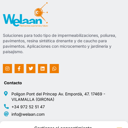
Soluciones para todo tipo de impermeabilizaciones, poliurea,
pavimentos, resina sintética drenante y de caucho para
pavimentos. Aplicaciones con microcemento y jardinería y
paisajismo.
Contacto
Polígon Pont del Príncep Av. Empordà, 47. 17469 -
VILAMALLA (GIRONA)
+34 972 52 51 47
info@welaan.com
Avisos legales
Mapa del sitio