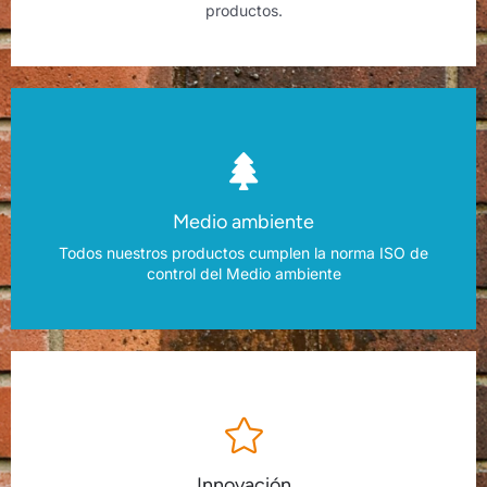
productos.
Medio ambiente
Todos nuestros productos cumplen la norma ISO de
control del Medio ambiente
Innovación