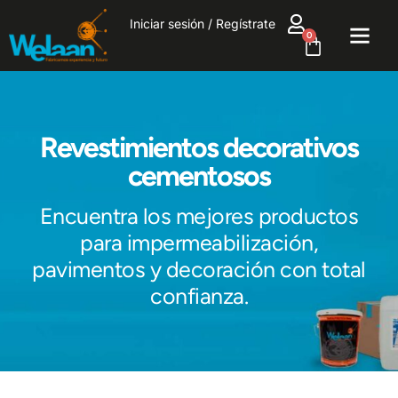
Iniciar sesión / Regístrate
0
Revestimientos decorativos
cementosos
Encuentra los mejores productos
para impermeabilización,
pavimentos y decoración con total
confianza.