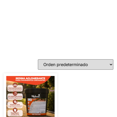
¿Te resistirás a este descuento
PRIMERA COMPRA? Descuento
5%
Indica cupon: PRIMERACOMPRA